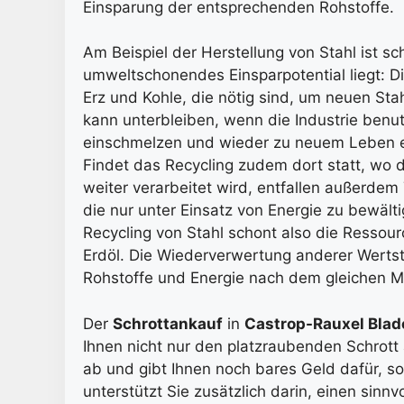
Einsparung der entsprechenden Rohstoffe.
Am Beispiel der Herstellung von Stahl ist sch
umweltschonendes Einsparpotential liegt: D
Erz und Kohle, die nötig sind, um neuen Sta
kann unterbleiben, wenn die Industrie benut
einschmelzen und wieder zu neuem Leben 
Findet das Recycling zudem dort statt, wo 
weiter verarbeitet wird, entfallen außerde
die nur unter Einsatz von Energie zu bewält
Recycling von Stahl schont also die Ressour
Erdöl. Die Wiederverwertung anderer Wertst
Rohstoffe und Energie nach dem gleichen M
Der
Schrottankauf
in
Castrop-Rauxel Blad
Ihnen nicht nur den platzraubenden Schrott 
ab und gibt Ihnen noch bares Geld dafür, s
unterstützt Sie zusätzlich darin, einen sinnvo