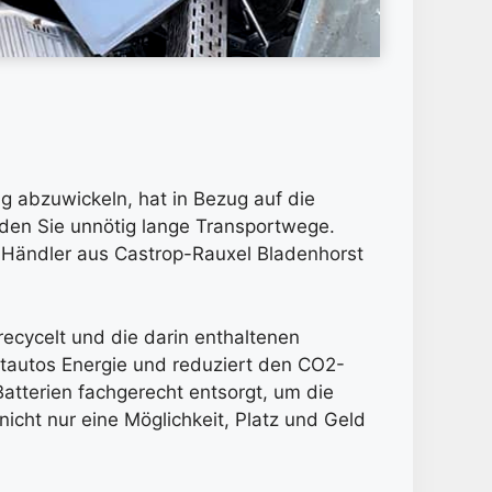
 abzuwickeln, hat in Bezug auf die
iden Sie unnötig lange Transportwege.
 Händler aus Castrop-Rauxel Bladenhorst
recycelt und die darin enthaltenen
tautos Energie und reduziert den CO2-
atterien fachgerecht entsorgt, um die
icht nur eine Möglichkeit, Platz und Geld