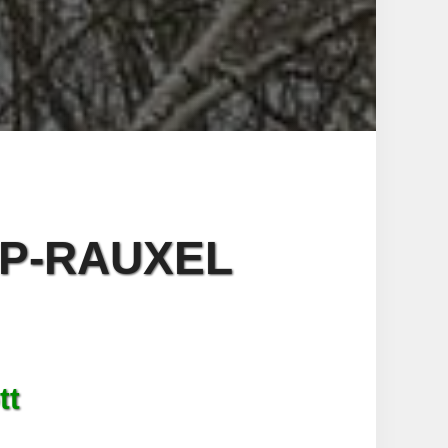
P-RAUXEL
tt