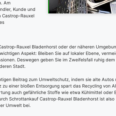
n. Am
Händler, Kunde und
n Castrop-Rauxel
des
Castrop-Rauxel Bladenhorst oder der näheren Umgebung
wichtigen Aspekt: Bleiben Sie auf lokaler Ebene, verme
ssionen. Deswegen geben Sie im Zweifelsfall ruhig dem
deren Stadt.
htigen Beitrag zum Umweltschutz, indem sie alte Autos 
zu einer bloßen Entsorgung spart das Recycling von Al
ng auch gefährliche Stoffe wie etwa Kühlmittel oder B
ch Schrottankauf Castrop-Rauxel Bladenhorst ist also n
der Umwelt bei.