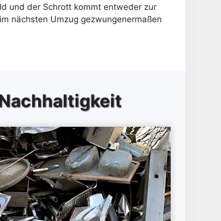
eld und der Schrott kommt entweder zur
h beim nächsten Umzug gezwungenermaßen
 Nachhaltigkeit