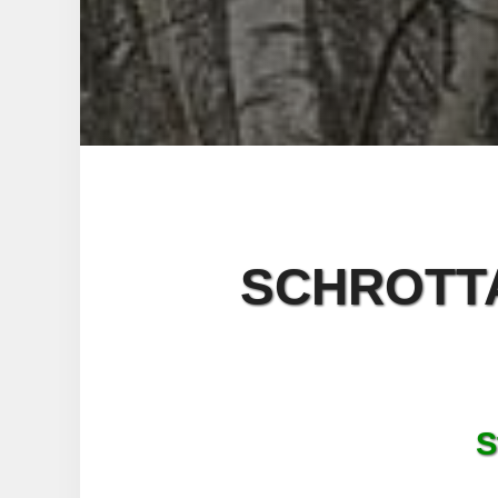
SCHROTT
S