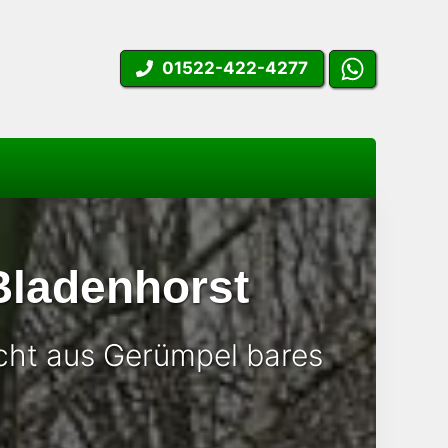
01522-422-4277
Bladenhorst
ht aus Gerümpel bares