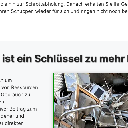
bis hin zur Schrottabholung. Danach erhalten Sie Ihr G
 Ihren Schuppen wieder für sich und ringen nicht noc
ist ein Schlüssel zu mehr
ch um
 von Ressourcen.
m Gebrauch zu
zur
iver Beitrag zum
ndener und
er direkten