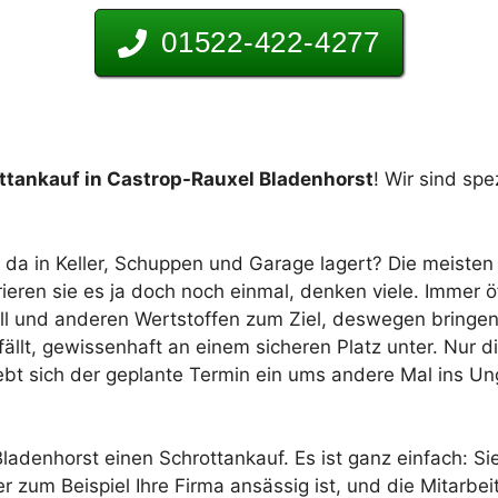
01522-422-4277
ttankauf in Castrop-Rauxel Bladenhorst
! Wir sind spe
s da in Keller, Schuppen und Garage lagert? Die meist
parieren sie es ja doch noch einmal, denken viele. Imme
all und anderen Wertstoffen zum Ziel, deswegen bringe
llt, gewissenhaft an einem sicheren Platz unter. Nur die 
ebt sich der geplante Termin ein ums andere Mal ins Un
ladenhorst einen Schrottankauf. Es ist ganz einfach: Si
der zum Beispiel Ihre Firma ansässig ist, und die Mitarb