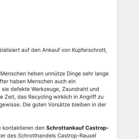
zialisiert auf den Ankauf von Kupferschrott,
en Menschen heben unnütze Dinge sehr lange
r öfter haben Menschen auch ein
n sie defekte Werkzeuge, Zaundraht und
Zeit, das Recycling wirklich in Angriff zu
gewisse. Die guten Vorsätze bleiben in der
e kontaktieren den
Schrottankauf Castrop-
eiter des Schrotthandels Castrop-Rauxel