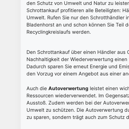
den Schutz von Umwelt und Natur zu leiste
Schrottankauf profitieren alle Beteiligten: 
Umwelt. Rufen Sie nur den Schrotthändler i
Bladenhorst an und schon können Sie Teil 
Recyclingkreislaufs werden.
Den Schrottankauf über einen Händler aus 
Nachhaltigkeit der Wiederverwertung einen 
Dadurch sparen Sie erneut Energie und Emi
den Vorzug vor einem Angebot aus einer an
Auch die
Autoverwertung
leistet einen wic
Ressourcen wiederverwendet. Im Gegensatz 
Ausstoß. Zudem werden bei der Autoverwertu
Umwelt zu schützen. Die Autoverwertung dur
zu sparen, sondern trägt auch zum Schutz 