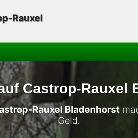
op-Rauxel
auf Castrop-Rauxel 
Castrop-Rauxel Bladenhorst
mac
Geld.