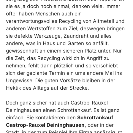
sie es ja doch noch einmal, denken viele. Immer
öfter haben Menschen auch ein
verantwortungsvolles Recycling von Altmetall und
anderen Wertstoffen zum Ziel, deswegen bringen
sie defekte Werkzeuge, Zaundraht und alles
andere, was in Haus und Garten so anfällt,
gewissenhaft an einem sicheren Platz unter. Nur
die Zeit, das Recycling wirklich in Angriff zu
nehmen, fehlt dann plötzlich und so verschiebt
sich der geplante Termin ein ums andere Mal ins
Ungewisse. Die guten Vorsätze bleiben in der
Hektik des Alltags auf der Strecke.
Doch ganz sicher hat auch Castrop-Rauxel
Deininghausen einen Schrottankauf. Es ist ganz
einfach: Sie kontaktieren den
Schrottankauf
Castrop-Rauxel Deininghausen
, oder in der
Stadt, in der zum Beispiel Ihre Firma ansässig ist,