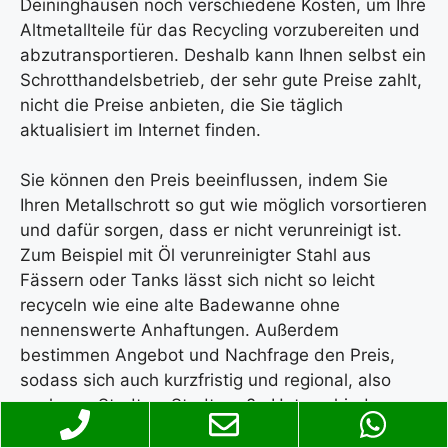
Deininghausen noch verschiedene Kosten, um Ihre
Altmetallteile für das Recycling vorzubereiten und
abzutransportieren. Deshalb kann Ihnen selbst ein
Schrotthandelsbetrieb, der sehr gute Preise zahlt,
nicht die Preise anbieten, die Sie täglich
aktualisiert im Internet finden.
Sie können den Preis beeinflussen, indem Sie
Ihren Metallschrott so gut wie möglich vorsortieren
und dafür sorgen, dass er nicht verunreinigt ist.
Zum Beispiel mit Öl verunreinigter Stahl aus
Fässern oder Tanks lässt sich nicht so leicht
recyceln wie eine alte Badewanne ohne
nennenswerte Anhaftungen. Außerdem
bestimmen Angebot und Nachfrage den Preis,
sodass sich auch kurzfristig und regional, also
auch von Stadt zu Stadt große Unterschiede
ergeben können.