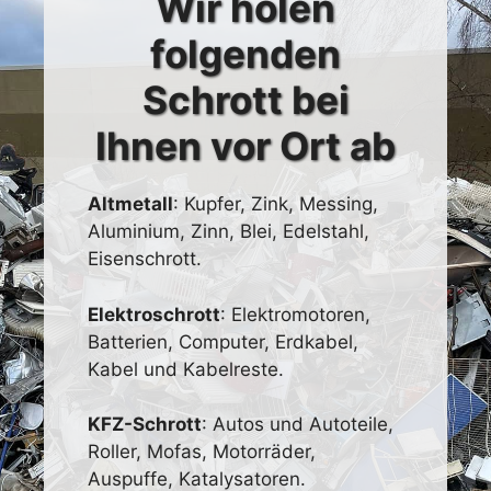
Wir holen
folgenden
Schrott bei
Ihnen vor Ort ab
Altmetall
: Kupfer, Zink, Messing,
Aluminium, Zinn, Blei, Edelstahl,
Eisenschrott.
Elektroschrott
: Elektromotoren,
Batterien, Computer, Erdkabel,
Kabel und Kabelreste.
KFZ-Schrott
: Autos und Autoteile,
Roller, Mofas, Motorräder,
Auspuffe, Katalysatoren.