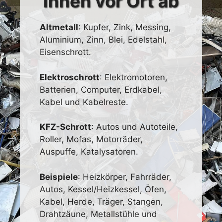
Ihnen vor Ort ab
Altmetall
: Kupfer, Zink, Messing,
Aluminium, Zinn, Blei, Edelstahl,
Eisenschrott.
Elektroschrott
: Elektromotoren,
Batterien, Computer, Erdkabel,
Kabel und Kabelreste.
KFZ-Schrott
: Autos und Autoteile,
Roller, Mofas, Motorräder,
Auspuffe, Katalysatoren.
Beispiele
: Heizkörper, Fahrräder,
Autos, Kessel/Heizkessel, Öfen,
Kabel, Herde, Träger, Stangen,
Drahtzäune, Metallstühle und