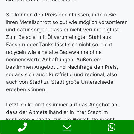
Sie können den Preis beeinflussen, indem Sie
Ihren Metallschrott so gut wie möglich vorsortieren
und dafür sorgen, dass er nicht verunreinigt ist.
Zum Beispiel mit Öl verunreinigter Stahl aus
Fässern oder Tanks lässt sich nicht so leicht
recyceln wie eine alte Badewanne ohne
nennenswerte Anhaftungen. Außerdem
bestimmen Angebot und Nachfrage den Preis,
sodass sich auch kurzfristig und regional, also
auch von Stadt zu Stadt große Unterschiede
ergeben können.
Letztlich kommt es immer auf das Angebot an,
dass der Altmetallhändler in Ihrer Stadt im
konkreten Einzelfall für Ihre Wertstoffe macht,
denn auch die Preise in einer Stadt verändern sich